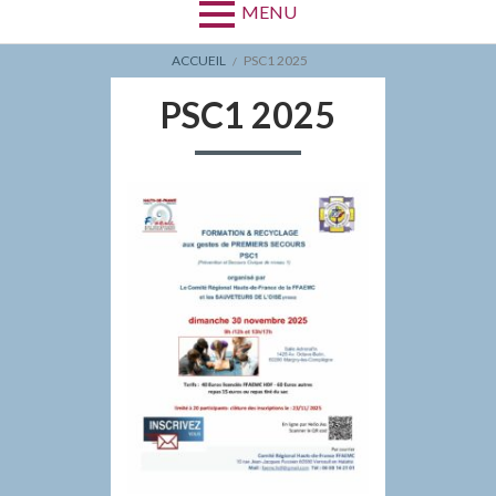
MENU
FIL
ACCUEIL
PSC1 2025
D'ARIANE
PSC1 2025