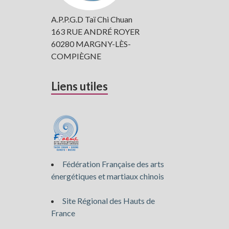
A.P.P.G.D Taï Chi Chuan
163 RUE ANDRÉ ROYER
60280 MARGNY-LÈS-
COMPIÈGNE
Liens utiles
Fédération Française des arts
énergétiques et martiaux chinois
Site Régional des Hauts de
France