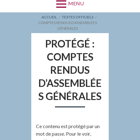
MENU
FIL
ACCUEIL
TEXTES OFFICIELS
COMPTES RENDUS D’ASSEMBLÉES
D'ARIANE
GÉNÉRALES
PROTÉGÉ :
COMPTES
RENDUS
D’ASSEMBLÉE
S GÉNÉRALES
Ce contenu est protégé par un
mot de passe. Pour le voir,