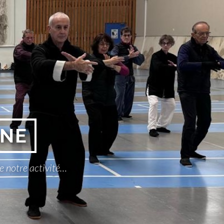
GNE
e notre activité…