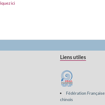
liquez ici
Liens utiles
Fédération Française
chinois