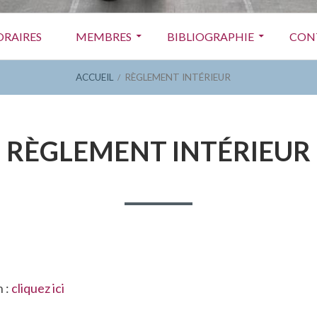
ORAIRES
MEMBRES
BIBLIOGRAPHIE
CON
ACCUEIL
RÈGLEMENT INTÉRIEUR
RÈGLEMENT INTÉRIEUR
n :
cliquez ici