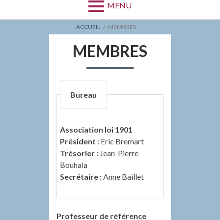
MENU
FIL
ACCUEIL
MEMBRES
D'ARIANE
MEMBRES
Bureau
Association loi 1901
Président :
Eric Bremart
Trésorier :
Jean-Pierre
Bouhala
Secrétaire :
Anne Baillet
Professeur de référence