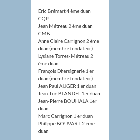
Eric Brémart 4 ème duan
CQP
Jean Métreau 2 ème duan
CMB
Anne Claire Carrignon 2 ème
duan (membre fondateur)
Lysiane Torres-Métreau 2
ème duan
François Dhersignerie 1 er
duan (membre fondateur)
Jean Paul AUGER 1 er duan
Jean-Luc BLANDEL 1er duan
Jean-Pierre BOUHALA 1er
duan
Marc Carrignon 1 er duan
Philippe BOUVART 2 ème
duan